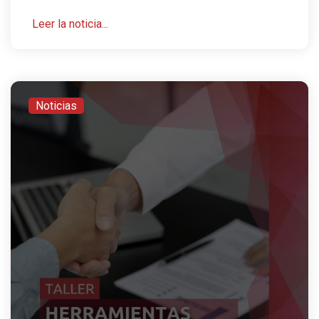
Leer la noticia...
Noticias