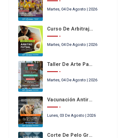
Martes, 04 De Agosto | 2026
Curso De Arbitraje De Futsal
Martes, 04 De Agosto | 2026
Taller De Arte Para Niños En Chimbas
Martes, 04 De Agosto | 2026
Vacunación Antirrábica
Lunes, 03 De Agosto | 2026
Corte De Pelo Gratis