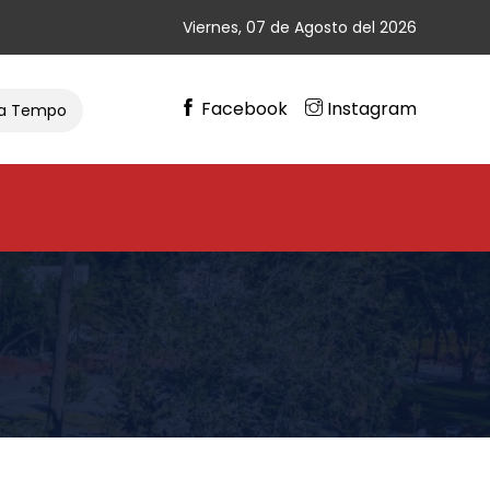
Viernes, 07 de Agosto del 2026
Facebook
Instagram
emporada De Ciclismo
Gran Cierre De Vacaciones En Chimb