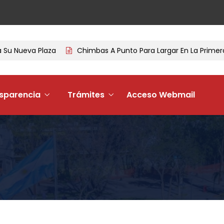
 Nueva Plaza
Chimbas A Punto Para Largar En La Primera T
sparencia
Trámites
Acceso Webmail