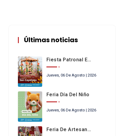
Últimas noticias
Fiesta Patronal En Honor A San Cayetano
Jueves, 06 De Agosto | 2026
Feria Día Del Niño
Jueves, 06 De Agosto | 2026
Feria De Artesanos Y Emprendedores De San Cayetano