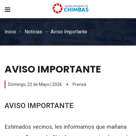
Inicio
Noticias
Aviso Importante
AVISO IMPORTANTE
Domingo, 22 de Mayo | 2026
Prensa
AVISO IMPORTANTE
Estimados vecinos, les informamos que mañana