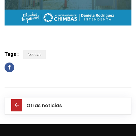
Tags :
Noticias
Otras noticias