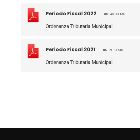
Periodo Fiscal 2022
40.93 MB
Ordenanza Tributaria Municipal
Periodo Fiscal 2021
21.80 MB
Ordenanza Tributaria Municipal