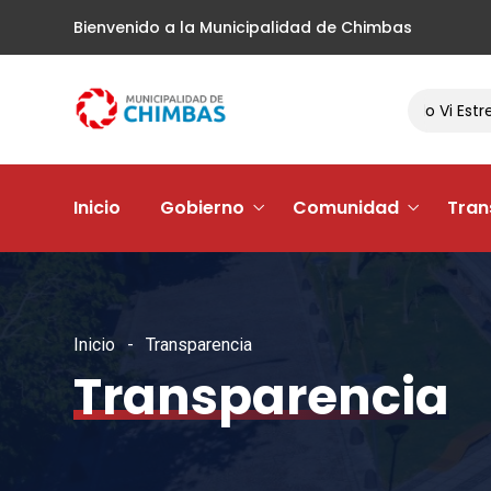
Bienvenido a la Municipalidad de Chimbas
El Barrio Andacollo Vi Estre
Inicio
Gobierno
Comunidad
Tran
Inicio
Transparencia
Transparencia