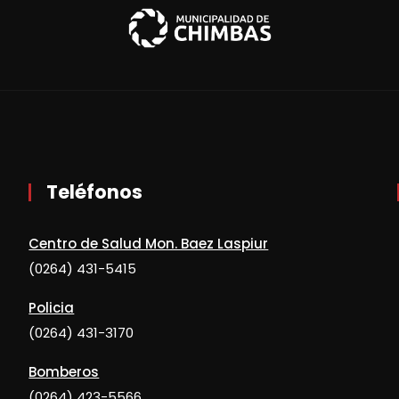
Teléfonos
Centro de Salud Mon. Baez Laspiur
(0264) 431-5415
Policia
(0264) 431-3170
Bomberos
(0264) 423-5566