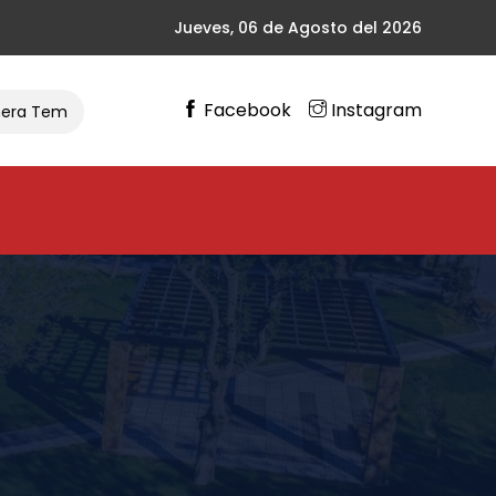
Jueves, 06 de Agosto del 2026
Facebook
Instagram
ra Temporada De Ciclismo
Gran Cierre De Vacaciones En 