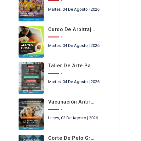
Martes, 04 De Agosto | 2026
Curso De Arbitraje De Futsal
Martes, 04 De Agosto | 2026
Taller De Arte Para Niños En Chimbas
Martes, 04 De Agosto | 2026
Vacunación Antirrábica
Lunes, 03 De Agosto | 2026
Corte De Pelo Gratis