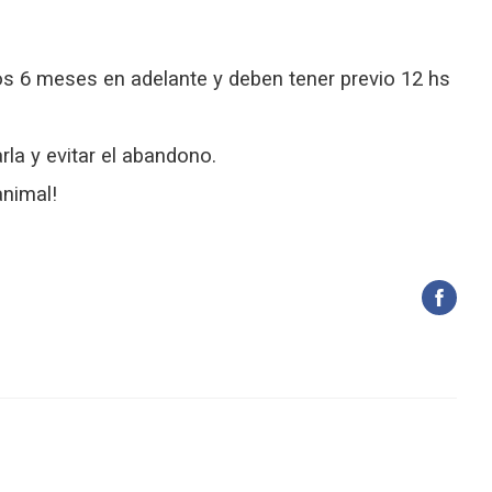
los 6 meses en adelante y deben tener previo 12 hs
rla y evitar el abandono.
animal!