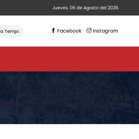
Jueves, 06 de Agosto del 2026
Facebook
Instagram
emporada De Ciclismo
Gran Cierre De Vacaciones En Chim