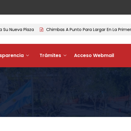
 Nueva Plaza
Chimbas A Punto Para Largar En La Primera T
sparencia
Trámites
Acceso Webmail