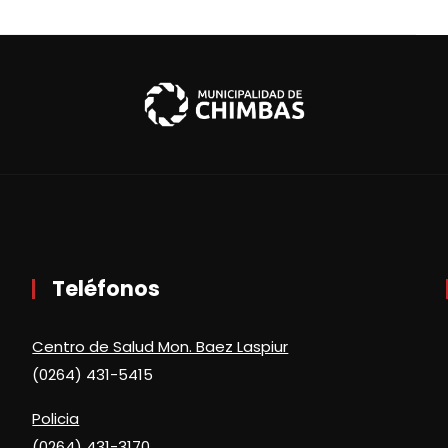
Teléfonos
Centro de Salud Mon. Baez Laspiur
(0264) 431-5415
Policia
(0264) 431-3170