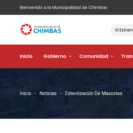
Bienvenido a la Municipalidad de Chimbas
El Barrio Andacollo Vi Estrena Su
Inicio
Gobierno
Comunidad
Tran
Inicio
Noticias
Esterilización De Mascotas