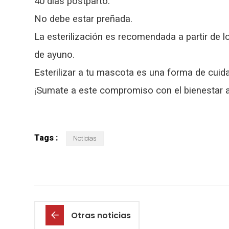
40 días postparto.
No debe estar preñada.
La esterilización es recomendada a partir de 
de ayuno.
Esterilizar a tu mascota es una forma de cuida
¡Sumate a este compromiso con el bienestar 
Tags :
Noticias
Otras noticias