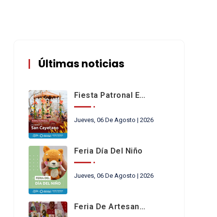
Últimas noticias
Fiesta Patronal En Honor A San Cayetano
Jueves, 06 De Agosto | 2026
Feria Día Del Niño
Jueves, 06 De Agosto | 2026
Feria De Artesanos Y Emprendedores De San Cayetano