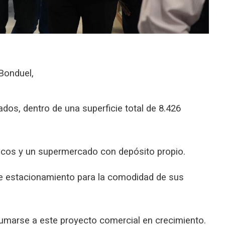
Bonduel,
dos, dentro de una superficie total de 8.426
icos y un supermercado con depósito propio.
e estacionamiento para la comodidad de sus
sumarse a este proyecto comercial en crecimiento.