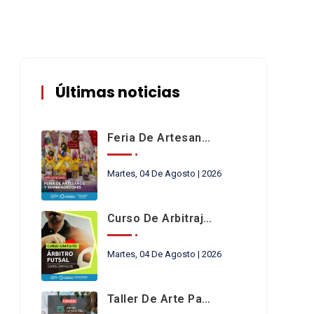
Últimas noticias
Feria De Artesanos Y Emprendedores De San Cayetano
Martes, 04 De Agosto | 2026
Curso De Arbitraje De Futsal
Martes, 04 De Agosto | 2026
Taller De Arte Para Niños En Chimbas