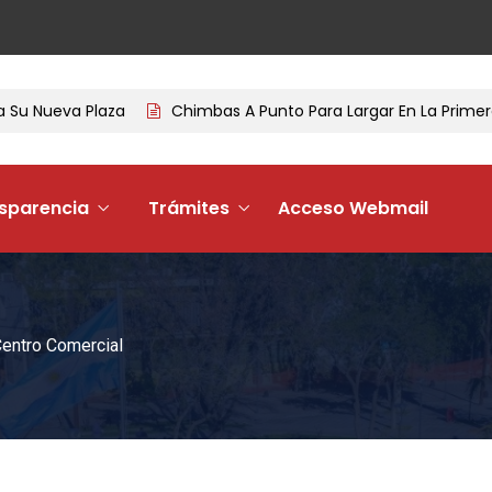
ueva Plaza
Chimbas A Punto Para Largar En La Primera Tem
sparencia
Trámites
Acceso Webmail
entro Comercial