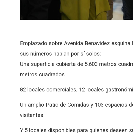
Emplazado sobre Avenida Benavidez esquina 
sus números hablan por sí solos:
Una superficie cubierta de 5.603 metros cuadra
metros cuadrados.
82 locales comerciales, 12 locales gastronóm
Un amplio Patio de Comidas y 103 espacios d
visitantes.
Y 5 locales disponibles para quienes deseen 