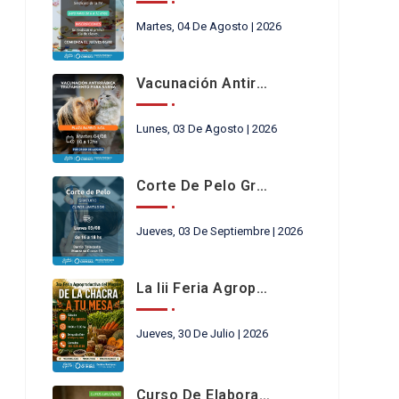
Martes, 04 De Agosto | 2026
Vacunación Antirrábica
Lunes, 03 De Agosto | 2026
Corte De Pelo Gratis
Jueves, 03 De Septiembre | 2026
La Iii Feria Agroproductiva
Jueves, 30 De Julio | 2026
Curso De Elaboración Y Conservación De Productos Regionales