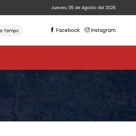
Jueves, 06 de Agosto del 2026
Facebook
Instagram
porada De Ciclismo
Gran Cierre De Vacaciones En Chimba