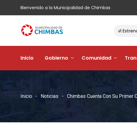
Bienvenido a la Municipalidad de Chimbas
El Barrio Andacollo Vi Estrena Su N
Inicio
Gobierno
Comunidad
Tran
Inicio
Noticias
Chimbas Cuenta Con Su Primer C