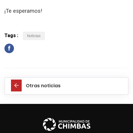
¡Te esperamos!
Tags :
Noticias
Otras noticias