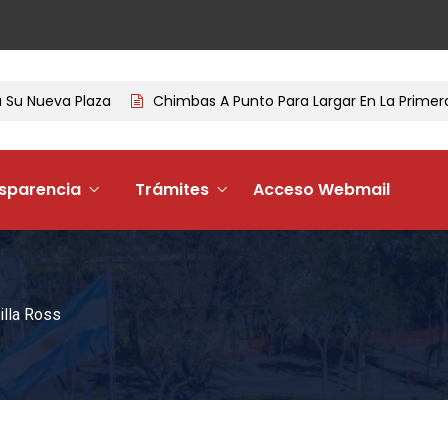
Nueva Plaza
Chimbas A Punto Para Largar En La Primera Te
sparencia
Trámites
Acceso Webmail
illa Ross