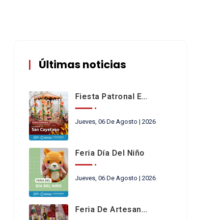
Últimas noticias
Fiesta Patronal En Honor A San Cayetano
Jueves, 06 De Agosto | 2026
Feria Día Del Niño
Jueves, 06 De Agosto | 2026
Feria De Artesanos Y Emprendedores De San Cayetano