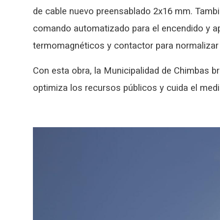
de cable nuevo preensablado 2x16 mm. Tambié
comando automatizado para el encendido y ap
termomagnéticos y contactor para normalizar 
Con esta obra, la Municipalidad de Chimbas bri
optimiza los recursos públicos y cuida el med