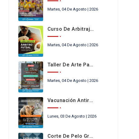
Martes, 04 De Agosto | 2026
Curso De Arbitraje De Futsal
Martes, 04 De Agosto | 2026
Taller De Arte Para Niños En Chimbas
Martes, 04 De Agosto | 2026
Vacunación Antirrábica
Lunes, 03 De Agosto | 2026
Corte De Pelo Gratis