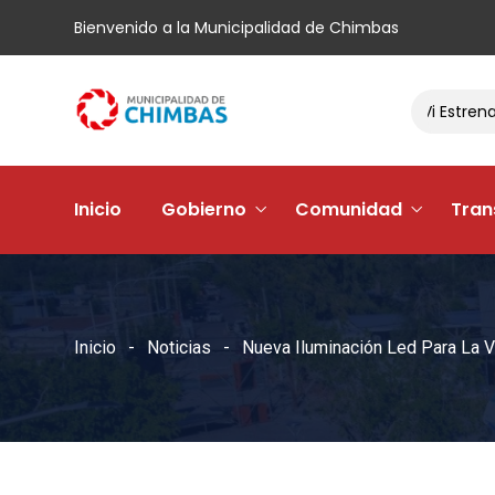
Bienvenido a la Municipalidad de Chimbas
El Barrio Andacollo Vi Estrena Su 
Inicio
Gobierno
Comunidad
Tran
Inicio
Noticias
Nueva Iluminación Led Para La V