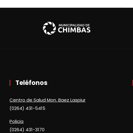
Teléfonos
Centro de Salud Mon. Baez Laspiur
(0264) 431-5415
Policia
(0264) 431-3170