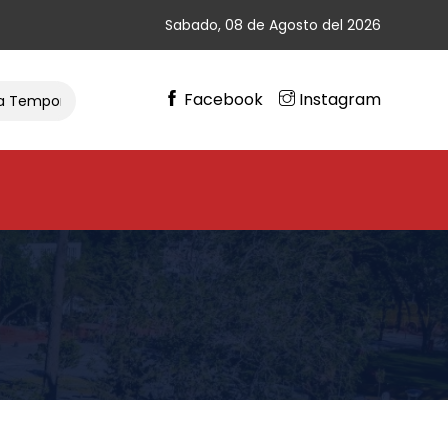
Sabado, 08 de Agosto del 2026
Facebook
Instagram
mporada De Ciclismo
Gran Cierre De Vacaciones En Chimb