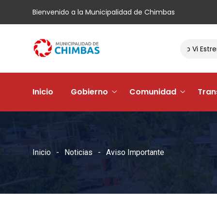
Bienvenido a la Municipalidad de Chimbas
El Barrio Andacollo Vi Estren
Inicio
Gobierno
Comunidad
Tran
Inicio
Noticias
Aviso Importante