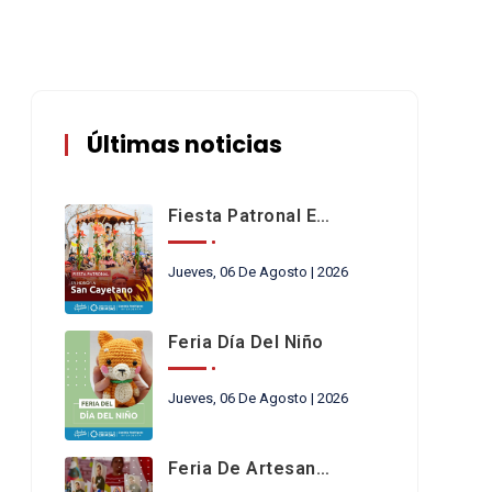
Últimas noticias
Fiesta Patronal En Honor A San Cayetano
Jueves, 06 De Agosto | 2026
Feria Día Del Niño
Jueves, 06 De Agosto | 2026
Feria De Artesanos Y Emprendedores De San Cayetano