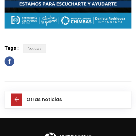
Tags :
Noticias
Otras noticias