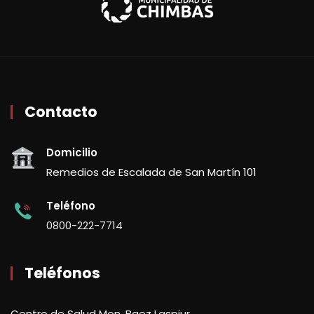
Contacto
Domicilio
Remedios de Escalada de San Martín 101
Teléfono
0800-222-7714
Teléfonos
Centro de Salud Mon. Baez Laspiur