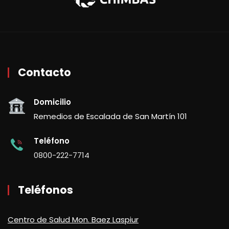
Contacto
Domicilio
Remedios de Escalada de San Martín 101
Teléfono
0800-222-7714
Teléfonos
Centro de Salud Mon. Baez Laspiur