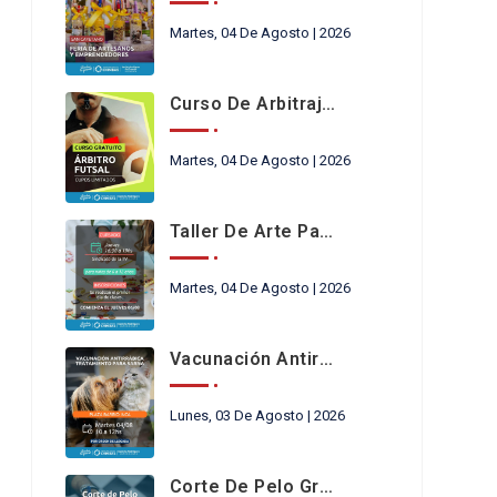
Martes, 04 De Agosto | 2026
Curso De Arbitraje De Futsal
Martes, 04 De Agosto | 2026
Taller De Arte Para Niños En Chimbas
Martes, 04 De Agosto | 2026
Vacunación Antirrábica
Lunes, 03 De Agosto | 2026
Corte De Pelo Gratis