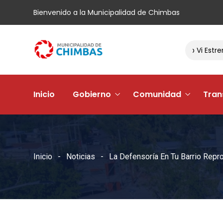
Bienvenido a la Municipalidad de Chimbas
El Barrio Andacollo Vi Estrena S
Inicio
Gobierno
Comunidad
Tran
Inicio
Noticias
La Defensoría En Tu Barrio Rep