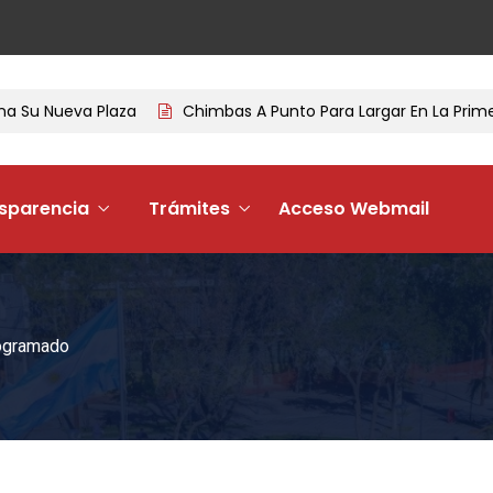
u Nueva Plaza
Chimbas A Punto Para Largar En La Primera 
sparencia
Trámites
Acceso Webmail
rogramado