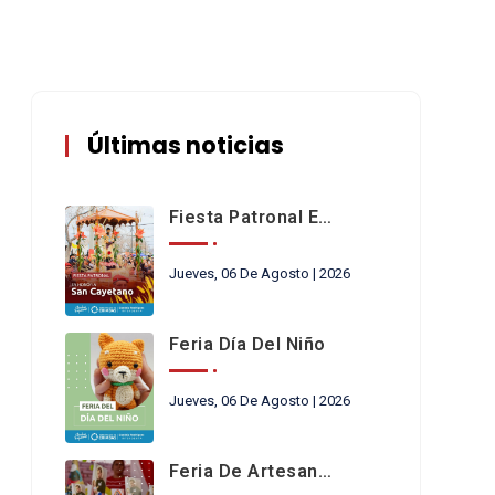
Últimas noticias
Fiesta Patronal En Honor A San Cayetano
Jueves, 06 De Agosto | 2026
Feria Día Del Niño
Jueves, 06 De Agosto | 2026
Feria De Artesanos Y Emprendedores De San Cayetano