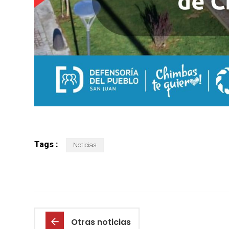
Tags :
Noticias
Otras noticias