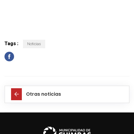
Tags :
Noticias
Otras noticias