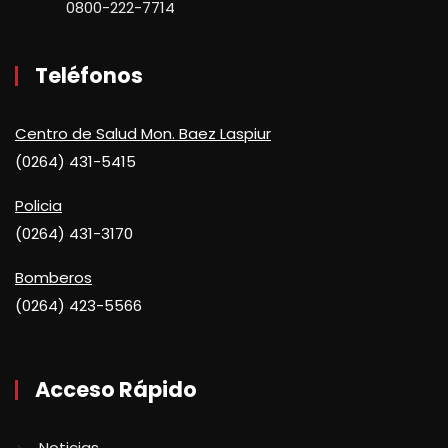
0800-222-7714
Teléfonos
Centro de Salud Mon. Baez Laspiur
(0264) 431-5415
Policia
(0264) 431-3170
Bomberos
(0264) 423-5566
Acceso Rápido
Noticias